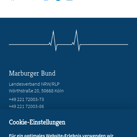
Marburger Bund
Landesverband NRW/RLP
Wörthstraße 20, 50668 Köln
+49 221 72003-73
+49 221 72003-86
info@marburger-bund.net
Cookie-Einstellungen
Beratung vor Ort
Für ein optimales Website-Erlebnis verwenden wir