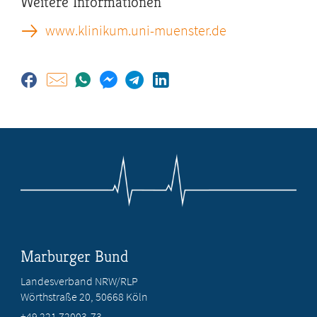
Weitere Informationen
www.klinikum.uni-muenster.de
Marburger Bund
Landesverband NRW/RLP
Wörthstraße 20, 50668 Köln
+49 221 72003-73