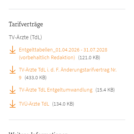
Tarifverträge
TV-Ärzte (TdL)
Entgelttabellen_01.04.2026 - 31.07.2028
(vorbehaltlich Redaktion)
(121.0 KB)
TV-Ärzte TdL i. d. F. Änderungstarifvertrag Nr.
9
(433.0 KB)
TV-Ärzte TdL Entgeltumwandlung
(15.4 KB)
TVÜ-Ärzte TdL
(134.0 KB)