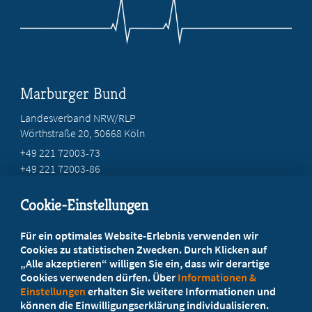
Marburger Bund
Landesverband NRW/RLP
Wörthstraße 20, 50668 Köln
+49 221 72003-73
+49 221 72003-86
info@marburger-bund.net
Cookie-Einstellungen
Beratung vor Ort
Für ein optimales Website-Erlebnis verwenden wir
Ihr Landesverband berät Sie!
Cookies zu statistischen Zwecken. Durch Klicken auf
„Alle akzeptieren“ willigen Sie ein, dass wir derartige
Cookies verwenden dürfen. Über
Informationen &
Ansprechpartner
Einstellungen
erhalten Sie weitere Informationen und
können die Einwilligungserklärung individualisieren.