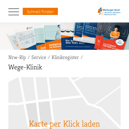
Schnell finden
Pfadnavigation
Nrw-Rlp
Service
Klinikregister
Wege-Klinik
Karte per Klick laden