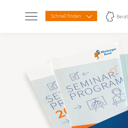
Schnell finden
Berat