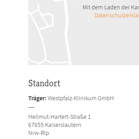
Mit dem Laden der Kar
Datenschutzerkl
Standort
Träger:
Westpfalz-Klinikum GmbH
Hellmut-Hartert-Straße 1
67655
Kaiserslautern
Nrw-Rlp