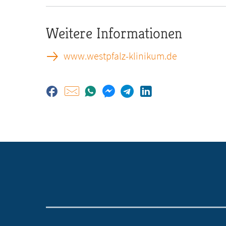
Weitere Informationen
www.westpfalz-klinikum.de