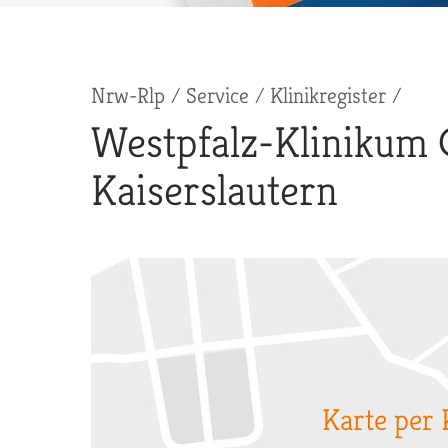
Pfadnavigation
Nrw-Rlp
Service
Klinikregister
Westpfalz-Klinikum 
Kaiserslautern
Karte per 