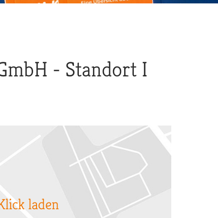
GmbH - Standort I
Klick laden