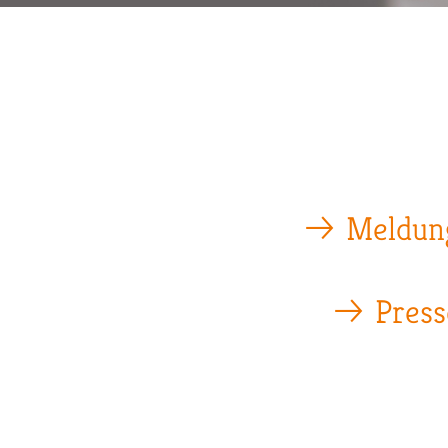
Pfadnavigation
Meldun
Press