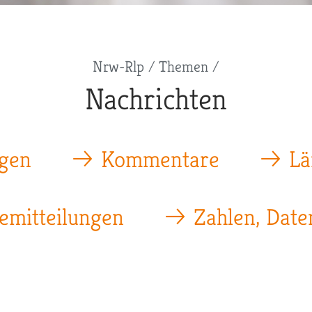
Nrw-Rlp
Themen
Nachrichten
gen
Kommentare
Lä
emitteilungen
Zahlen, Date