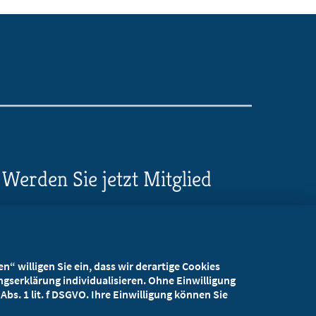
Werden Sie jetzt Mitglied
5 Vorteile einer MB-
Mitgliedschaft
“ willigen Sie ein, dass wir derartige Cookies
Kostenlos für Studierende
gserklärung individualisieren. Ohne Einwilligung
bs. 1 lit. f DSGVO. Ihre Einwilligung können Sie