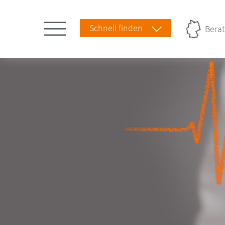
Schnell finden
Berat