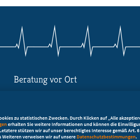
Beratung vor Ort
Ihr Landesverband berät Sie!
Ansprechpartner
kies zu statistischen Zwecken. Durch Klicken auf „Alle akzeptieren
ngen
erhalten Sie weitere Informationen und können die Einwilligun
etztere stützen wir auf unser berechtigtes Interesse gemäß Art. 6 A
es Weiteren verweisen wir auf unsere
Datenschutzbestimmungen
.