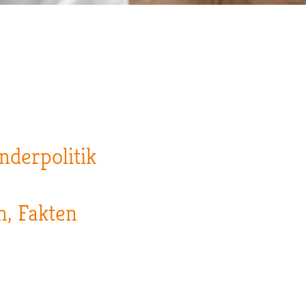
nderpolitik
n, Fakten