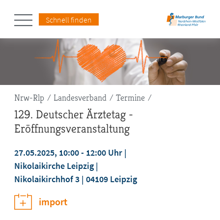
Schnell finden
Pfadnavigation
Nrw-Rlp
Landesverband
Termine
129. Deutscher Ärztetag -
Eröffnungsveranstaltung
27.05.2025, 10:00 - 12:00 Uhr
Nikolaikirche Leipzig |
Nikolaikirchhof 3 | 04109 Leipzig
import