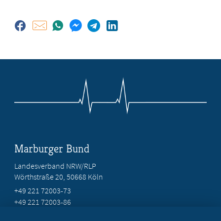
Marburger Bund
Landesverband NRW/RLP
Wörthstraße 20, 50668 Köln
+49 221 72003-73
+49 221 72003-86
info@marburger-bund.net