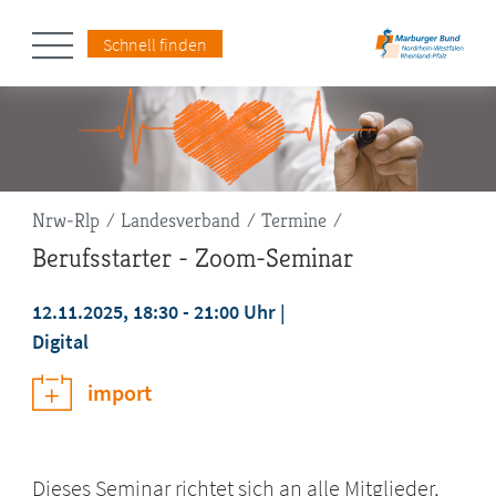
Schnell finden
Pfadnavigation
Nrw-Rlp
Landesverband
Termine
Berufsstarter - Zoom-Seminar
12.11.2025, 18:30 - 21:00 Uhr
Digital
import
Dieses Seminar richtet sich an alle Mitglieder,