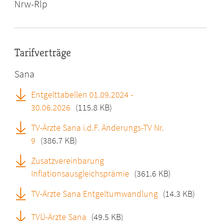
Nrw-Rlp
Tarifverträge
Sana
Entgelttabellen 01.09.2024 -
30.06.2026
(115.8 KB)
TV-Ärzte Sana i.d.F. Änderungs-TV Nr.
9
(386.7 KB)
Zusatzvereinbarung
Inflationsausgleichsprämie
(361.6 KB)
TV-Ärzte Sana Entgeltumwandlung
(14.3 KB)
TVÜ-Ärzte Sana
(49.5 KB)