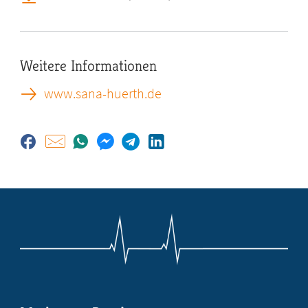
Weitere Informationen
www.sana-huerth.de