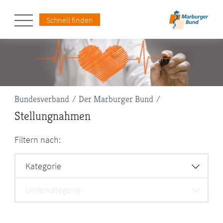
Schnell finden
Pfadnavigation
Bundesverband
Der Marburger Bund
Stellungnahmen
Filtern nach:
Kategorie
Unterkategorie