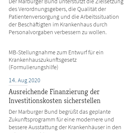
Der Marburger Bund unterstützt die Zielsetzung
des Verordnungsgebers, die Qualität der
Patientenversorgung und die Arbeitssituation
der Beschäftigten im Krankenhaus durch
Personalvorgaben verbessern zu wollen.
MB-Stellungnahme zum Entwurf für ein
Krankenhauszukunftsgesetz
(Formulierungshilfe)
14.
Aug
2020
Ausreichende Finanzierung der
Investitionskosten sicherstellen
Der Marburger Bund begrüßt das geplante
Zukunftsprogramm für eine modernere und
bessere Ausstattung der Krankenhäuser in den