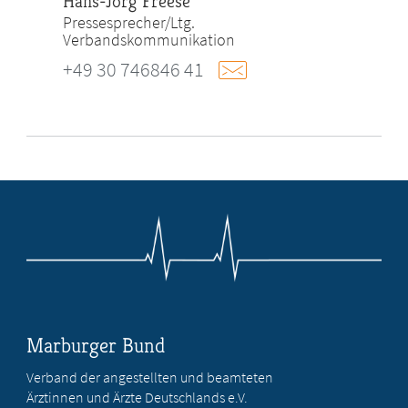
Hans-Jörg Freese
Pressesprecher/Ltg.
Verbandskommunikation
+49 30 746846 41
Marburger Bund
Verband der angestellten und beamteten
Ärztinnen und Ärzte Deutschlands e.V.